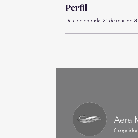
Perfil
Data de entrada: 21 de mai. de 2
Aera 
0
seguidor