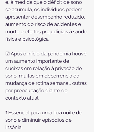
e, à medida que o déficit de sono 
se acumula, os indivíduos podem 
apresentar desempenho reduzido, 
aumento do risco de acidentes e 
morte e efeitos prejudiciais à saúde 
física e psicológica.
⠀
☑ Após o início da pandemia houve 
um aumento importante de 
queixas em relação à privação de 
sono, muitas em decorrência da 
mudança de rotina semanal, outras 
por preocupação diante do 
contexto atual.
⠀
❗ Essencial para uma boa noite de 
sono e diminuir episódios de 
insônia: