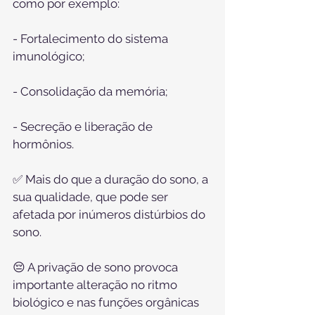
como por exemplo:
⠀
- Fortalecimento do sistema 
imunológico;
⠀
- Consolidação da memória;
⠀
- Secreção e liberação de 
hormônios.
⠀
✅ Mais do que a duração do sono, a 
sua qualidade, que pode ser 
afetada por inúmeros distúrbios do 
sono.
⠀
😔 A privação de sono provoca 
importante alteração no ritmo 
biológico e nas funções orgânicas 