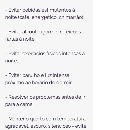
⠀
- Evitar bebidas estimulantes à 
noite (café, energético, chimarrão);
⠀
- Evitar álcool, cigarro e refeições 
fartas à noite;
⠀
- Evitar exercícios físicos intensos à 
noite;
⠀
- Evitar barulho e luz intensa 
próximo ao horário de dormir;
⠀
- Resolver os problemas antes de ir 
para a cama;
⠀
- Manter o quarto com temperatura 
agradável, escuro, silencioso - evite 