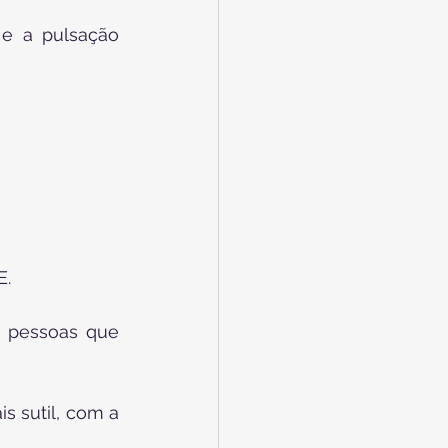
e a pulsação 
E.
e pessoas que 
 sutil, com a 