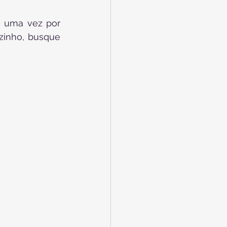
e uma vez por 
zinho, busque 