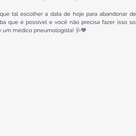
 que tal escolher a data de hoje para abandonar d
iba que é possível e você não precisa fazer isso so
re um médico pneumologista! 🩺💙