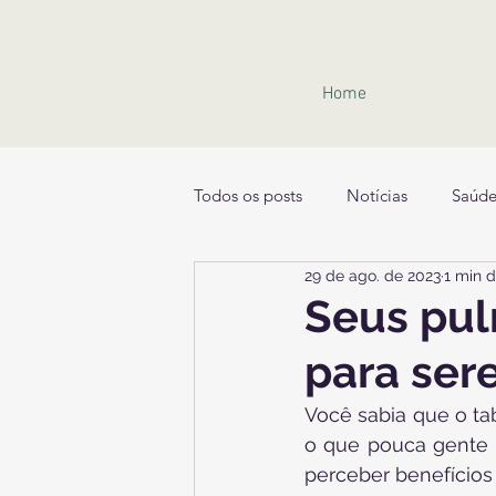
Home
Todos os posts
Notícias
Saúd
29 de ago. de 2023
1 min d
Seus pul
para se
Você sabia que o ta
o que pouca gente s
perceber benefícios