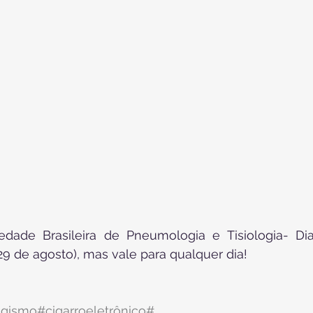
ade Brasileira de Pneumologia e Tisiologia- Dia
 de agosto), mas vale para qualquer dia!
agismo
#cigarroeletrônico
#