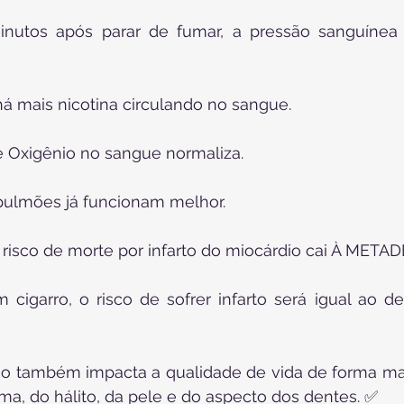
utos após parar de fumar, a pressão sanguínea 
á mais nicotina circulando no sangue.
e Oxigênio no sangue normaliza.
 pulmões já funcionam melhor.
 risco de morte por infarto do miocárdio cai À METAD
igarro, o risco de sofrer infarto será igual ao d
o também impacta a qualidade de vida de forma mais
ma, do hálito, da pele e do aspecto dos dentes. ✅