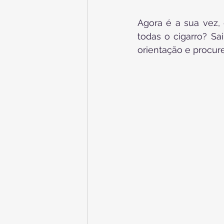
Agora é a sua vez,
todas o cigarro? Sa
orientação e procu