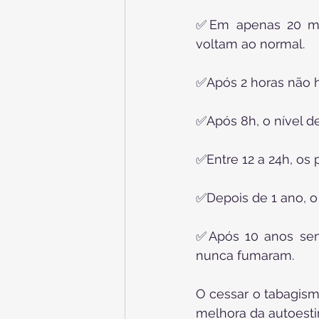
✅Em apenas 20 min
voltam ao normal.
✅Após 2 horas não h
✅Após 8h, o nível d
✅Entre 12 a 24h, os
✅Depois de 1 ano, o
✅Após 10 anos sem c
nunca fumaram.
O cessar o tabagism
melhora da autoesti