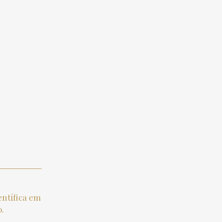
ntífica em
o.