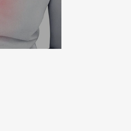
Você tem sentido?