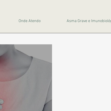
Onde Atendo
Asma Grave e Imunobioló