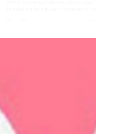
CIGARRO DE PALHA 🟠 Também
conhecido por palheiro ou paiol, o cigarro
de palha é artesanal e muito presente na
cultura brasileira, com...