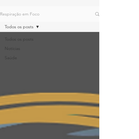
Respiração em Foco
Todos os posts
Todos os posts
Notícias
Saúde