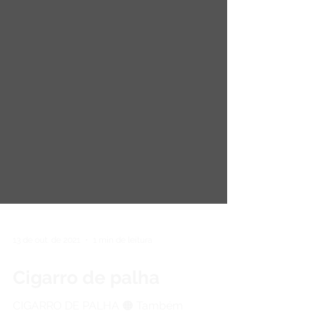
13 de out. de 2021
1 min de leitura
Cigarro de palha